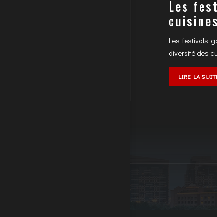
Les fes
cuisine
Les festivals 
diversité des c
LIRE LA SUIT