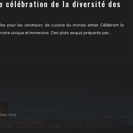
 célébration de la diversité des
es pour les amateurs de cuisine du monde entier. Célébrant la
linaire unique et immersive. Des plats exquis préparés par…
abes Unis.