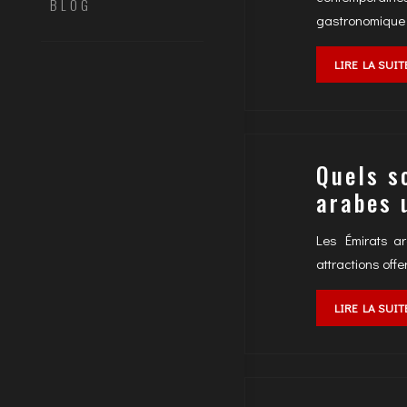
BLOG
gastronomique
LIRE LA SUIT
Quels s
arabes 
Les Émirats ar
attractions offe
LIRE LA SUIT