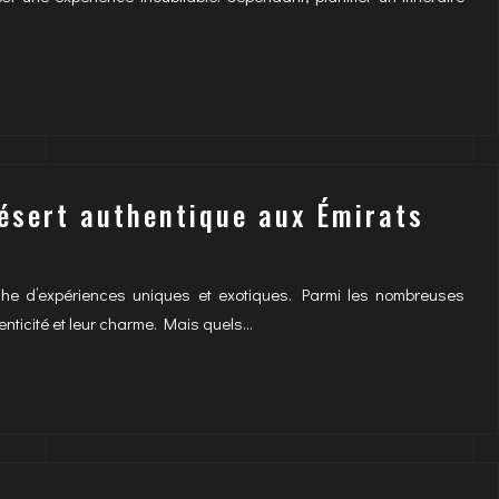
désert authentique aux Émirats
rche d’expériences uniques et exotiques. Parmi les nombreuses
henticité et leur charme. Mais quels…