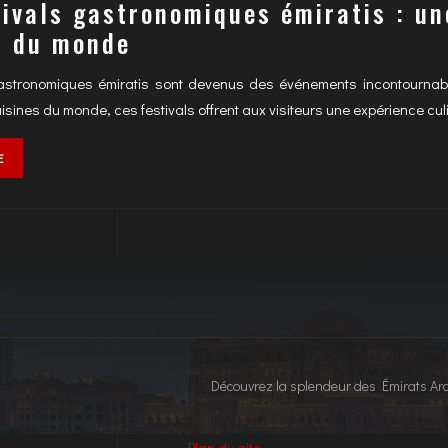
tivals gastronomiques émiratis : une
s du monde
gastronomiques émiratis sont devenus des événements incontournabl
uisines du monde, ces festivals offrent aux visiteurs une expérience cu
E
Découvrez la splendeur des Émirats Ar
Plan du site