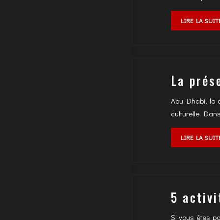
LIRE LA SUIT
La prés
Abu Dhabi, la c
culturelle. Dan
LIRE LA SUIT
5 activ
Si vous êtes p