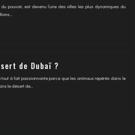
du pouvoir, est devenu l’une des villes les plus dynamiques du
llions…
sert de Dubaï ?
é tout à fait passionnante parce que les animaux repérés dans le
ans le désert de…