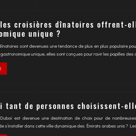
 les croisières dînatoires offrent-e
omique unique ?
dînatoires sont devenues une tendance de plus en plus populaire pou
gastronomique unique, elles sont conçues pour ravir les papilles des c
E
i tant de personnes choisissent-elle
 Dubaï est devenue une destination de choix pour de nombreuse
 de s’installer dans cette ville dynamique des Émirats arabes unis ? Le