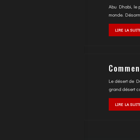
Abu Dhabi, le 
monde. Désormai
LIRE LA SUIT
Comment
Le désert de Du
grand désert c
LIRE LA SUIT