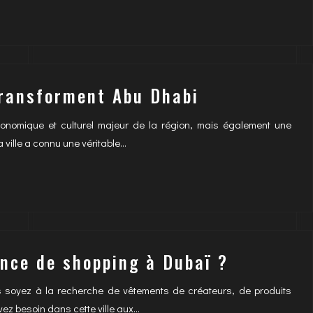
transforment Abu Dhabi
onomique et culturel majeur de la région, mais également une
 ville a connu une véritable…
nce de shopping à Dubaï ?
s soyez à la recherche de vêtements de créateurs, de produits
avez besoin dans cette ville aux…