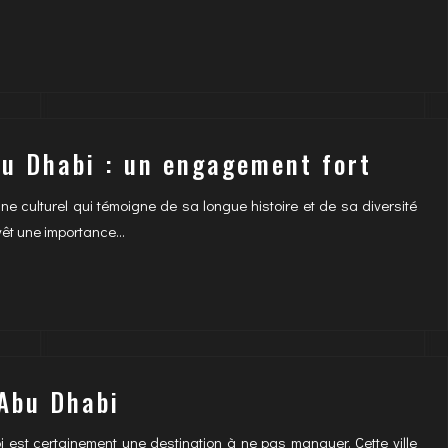
bu Dhabi : un engagement fort
e culturel qui témoigne de sa longue histoire et de sa diversité
evêt une importance…
 Abu Dhabi
est certainement une destination à ne pas manquer. Cette ville