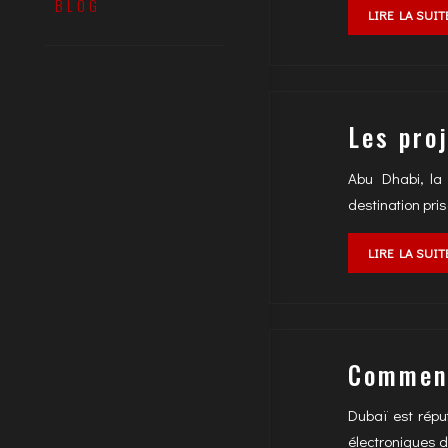
BLOG
LIRE LA SUIT
Les pro
Abu Dhabi, la 
destination pri
LIRE LA SUIT
Comment
Dubaï est répu
électroniques de