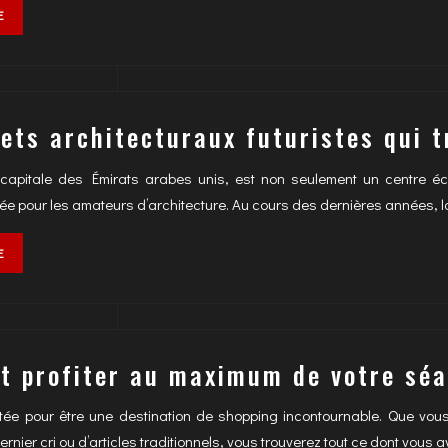
E
jets architecturaux futuristes qui 
capitale des Émirats arabes unis, est non seulement un centre éc
sée pour les amateurs d’architecture. Au cours des dernières années, la
E
 profiter au maximum de votre séa
tée pour être une destination de shopping incontournable. Que vou
rnier cri ou d’articles traditionnels, vous trouverez tout ce dont vous 