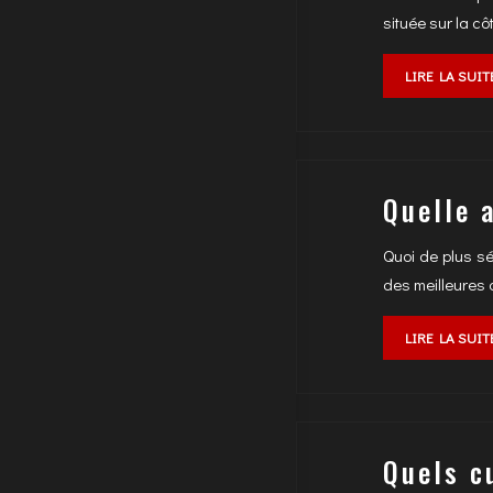
située sur la cô
LIRE LA SUIT
Quelle 
Quoi de plus s
des meilleures 
LIRE LA SUIT
Quels c