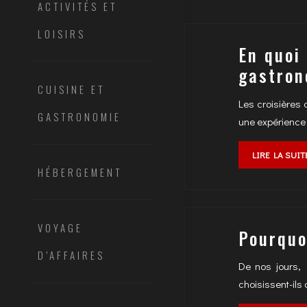
ACTIVITÉS ET
LOISIRS
En quoi
gastron
CUISINE ET
Les croisières 
GASTRONOMIE
une expérience 
LIRE LA SUIT
HÉBERGEMENT
VOYAGE
Pourquo
D’AFFAIRES
De nos jours,
choisissent-ils