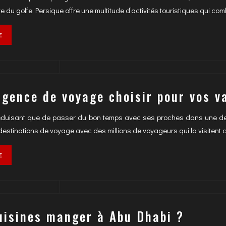
te du golfe Persique offre une multitude d’activités touristiques qui c
E
agence de voyage choisir pour vos v
éduisant que de passer du bon temps avec ses proches dans une des
destinations de voyage avec des millions de voyageurs qui la visiten
E
uisines manger à Abu Dhabi ?