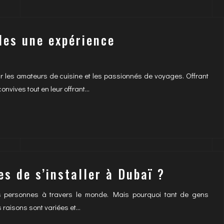
lles une expérience
r les amateurs de cuisine et les passionnés de voyages. Offrant
onvives tout en leur offrant…
s de s’installer à Dubaï ?
s personnes à travers le monde. Mais pourquoi tant de gens
s raisons sont variées et…