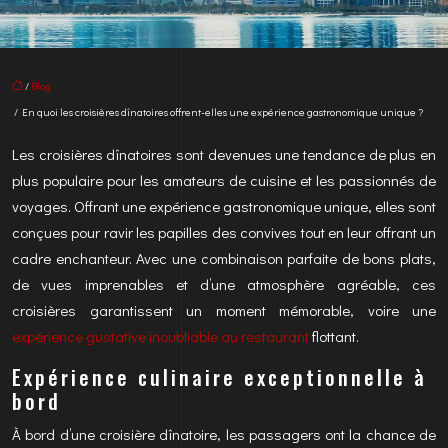
/
Blog
/ En quoi les croisières dînatoires offrent-elles une expérience gastronomique unique ?
Les croisières dînatoires sont devenues une tendance de plus en
plus populaire pour les amateurs de cuisine et les passionnés de
voyages. Offrant une expérience gastronomique unique, elles sont
conçues pour ravir les papilles des convives tout en leur offrant un
cadre enchanteur. Avec une combinaison parfaite de bons plats,
de vues imprenables et d’une atmosphère agréable, ces
croisières garantissent un moment mémorable, voire une
expérience gustative inoubliable au restaurant
flottant.
Expérience culinaire exceptionnelle à
bord
À bord d’une croisière dînatoire, les passagers ont la chance de