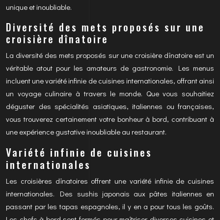
unique et inoubliable.
Diversité des mets proposés sur une
croisière dînatoire
La diversité des mets proposés sur une croisière dînatoire est un
véritable atout pour les amateurs de gastronomie. Les menus
incluent une variété infinie de cuisines internationales, offrant ainsi
un voyage culinaire à travers le monde. Que vous souhaitiez
déguster des spécialités asiatiques, italiennes ou françaises,
vous trouverez certainement votre bonheur à bord, contribuant à
une expérience gustative inoubliable au restaurant.
Variété infinie de cuisines
internationales
Les croisières dînatoires offrent une variété infinie de cuisines
internationales. Des sushis japonais aux pâtes italiennes en
passant par les tapas espagnoles, il y en a pour tous les goûts.
Les chefs à bord sont formés pour maîtriser diverses cuisines et