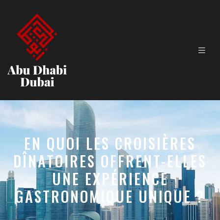
EN QUOI LES CROISIÈRES
DÎNATOIRES OFFRENT-ELLES
UNE EXPÉRIENCE
GASTRONOMIQUE UNIQUE ?